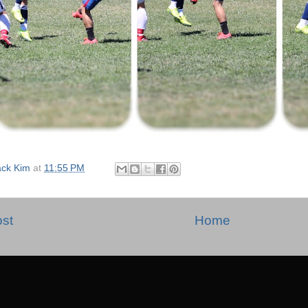
ack Kim
at
11:55 PM
st
Home