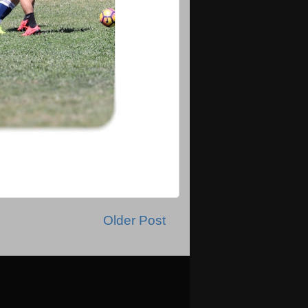
Older Post