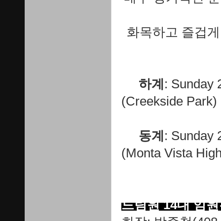
화목하고 즐겁게
하계
: Sunday 
(Creekside Park)
동계
: Sunday 
(Monta Vista Hig
드림원 14대 임