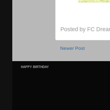
Posted by
FC Dre
Newer Post
HAPPY BIRTHDAY