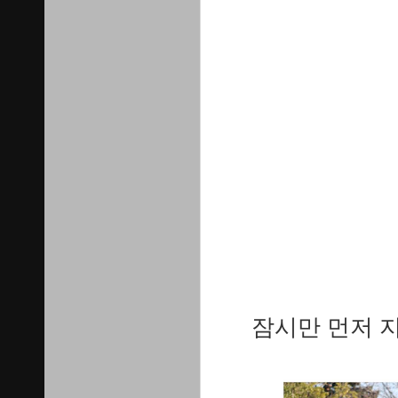
잠시만 먼저 지